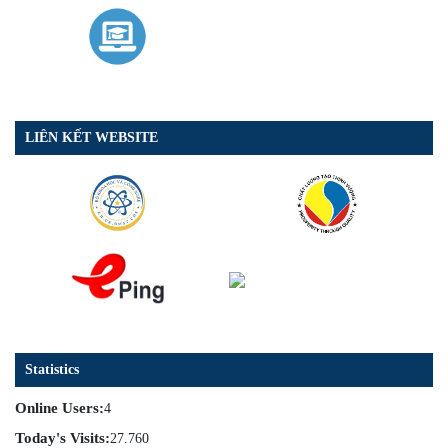
LIÊN KẾT WEBSITE
Statistics
Online Users:
4
Today's Visits:
27.760