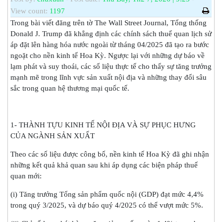
View count:
1197
Trong bài viết đăng trên tờ The Wall Street Journal, Tổng thống
Donald J. Trump đã khẳng định các chính sách thuế quan lịch sử
áp đặt lên hàng hóa nước ngoài từ tháng 04/2025 đã tạo ra bước
ngoặt cho nền kinh tế Hoa Kỳ. Ngược lại với những dự báo về
lạm phát và suy thoái, các số liệu thực tế cho thấy sự tăng trưởng
mạnh mẽ trong lĩnh vực sản xuất nội địa và những thay đổi sâu
sắc trong quan hệ thương mại quốc tế.
1- THÀNH TỰU KINH TẾ NỘI ĐỊA VÀ SỰ PHỤC HƯNG
CỦA NGÀNH SẢN XUẤT
Theo các số liệu được công bố, nền kinh tế Hoa Kỳ đã ghi nhận
những kết quả khả quan sau khi áp dụng các biện pháp thuế
quan mới:
(i) Tăng trưởng Tổng sản phẩm quốc nội (GDP) đạt mức 4,4%
trong quý 3/2025, và dự báo quý 4/2025 có thể vượt mức 5%.