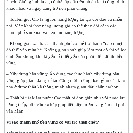
thạch. Chúng linh hoạt, có thể lắp đặt trên nhiều loại công trình
khác nhau và ngày càng trở nên phải chăng.
– Tuabin gió: Gió là nguồn năng lượng tái tạo dồi dào và miễn
phí. Việc khai thác năng lượng gió có thể thay đổi cách các
thành phố sản xuất và tiêu thụ năng lượng.
– Không gian xanh: Các thành phố có thể trở thành “đảo nhiệt
đô thị” vào mùa hè. Không gian xanh giúp làm mát đô thị và lọc
ô nhiễm không khí, là yếu tố thiết yếu của phát triển đô thị bền
vững.
– Xây dựng bền vững: Áp dụng các thực hành xây dựng bền
vững giúp giảm đáng kể tác động môi trường, bao gồm các khu
nhà ở được thiết kế thông minh nhằm giảm dấu chân carbon.
– Thiết bị tiết kiệm nước: Các thiết bị đơn giản như vòi nước lưu
lượng thấp, bồn cầu xả kép giúp tiết kiệm nước và giảm chi phí
vận hành.
Vì sao thành phố bền vững có vai trò then chốt?