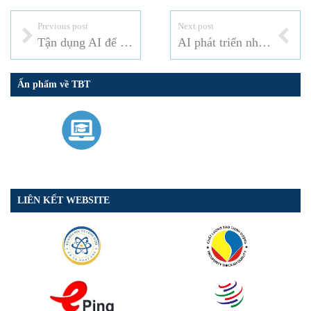
Previous post
Next post
Tận dụng AI để thúc đẩy tăng trưởng bao trùm
AI phát triển nhanh nhưng niềm tin và quản trị chưa theo kịp
Ấn phẩm về TBT
LIÊN KẾT WEBSITE