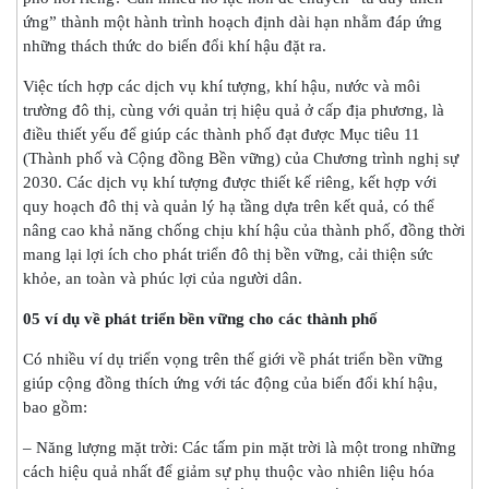
ứng” thành một hành trình hoạch định dài hạn nhằm đáp ứng
những thách thức do biến đổi khí hậu đặt ra.
Việc tích hợp các dịch vụ khí tượng, khí hậu, nước và môi
trường đô thị, cùng với quản trị hiệu quả ở cấp địa phương, là
điều thiết yếu để giúp các thành phố đạt được Mục tiêu 11
(Thành phố và Cộng đồng Bền vững) của Chương trình nghị sự
2030. Các dịch vụ khí tượng được thiết kế riêng, kết hợp với
quy hoạch đô thị và quản lý hạ tầng dựa trên kết quả, có thể
nâng cao khả năng chống chịu khí hậu của thành phố, đồng thời
mang lại lợi ích cho phát triển đô thị bền vững, cải thiện sức
khỏe, an toàn và phúc lợi của người dân.
05 ví dụ về phát triển bền vững cho các thành phố
Có nhiều ví dụ triển vọng trên thế giới về phát triển bền vững
giúp cộng đồng thích ứng với tác động của biến đổi khí hậu,
bao gồm:
– Năng lượng mặt trời: Các tấm pin mặt trời là một trong những
cách hiệu quả nhất để giảm sự phụ thuộc vào nhiên liệu hóa