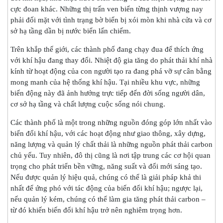
cực đoan khác. Những thị trấn ven biển từng thịnh vượng nay
phải đối mặt với tình trạng bờ biển bị xói mòn khi nhà cửa và cơ
sở hạ tầng dần bị nước biển lấn chiếm.
Trên khắp thế giới, các thành phố đang chạy đua để thích ứng
với khí hậu đang thay đổi. Nhiệt độ gia tăng do phát thải khí nhà
kính từ hoạt động của con người tạo ra đang phá vỡ sự cân bằng
mong manh của hệ thống khí hậu. Tại nhiều khu vực, những
biến động này đã ảnh hưởng trực tiếp đến đời sống người dân,
cơ sở hạ tầng và chất lượng cuộc sống nói chung.
Các thành phố là một trong những nguồn đóng góp lớn nhất vào
biến đổi khí hậu, với các hoạt động như giao thông, xây dựng,
năng lượng và quản lý chất thải là những nguồn phát thải carbon
chủ yếu. Tuy nhiên, đô thị cũng là nơi tập trung các cơ hội quan
trọng cho phát triển bền vững, năng suất và đổi mới sáng tạo.
Nếu được quản lý hiệu quả, chúng có thể là giải pháp khả thi
nhất để ứng phó với tác động của biến đổi khí hậu; ngược lại,
nếu quản lý kém, chúng có thể làm gia tăng phát thải carbon –
từ đó khiến biến đổi khí hậu trở nên nghiêm trọng hơn.