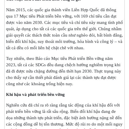
Năm 2015, các quốc gia thành viên Liên Hợp Quốc đã thông
qua 17 Mục tiêu Phát triển bền vững, với 169 chỉ tiêu cần đạt
được vào năm 2030. Các mục tiêu và chỉ tiêu này mang tính phổ
quát, áp dụng cho tất cả các quốc gia trên thế giới. Chúng nhằm
giải quyết các thách thức toàn cầu như nghèo đói, bất bình đẳng,
biến đổi khí hậu, suy thoái môi trường, hòa bình và công lý – và
tất cả đều có mối liên hệ chặt chẽ với nhau.
Tuy nhiên, theo Báo cáo Mục tiêu Phát triển Bền vững năm
2023, tất cả các SDGs đều đang chệch hướng nghiêm trọng khi
đã đi được nửa chặng đường đến thời hạn 2030. Thực trạng này
cho thấy sự cần thiết phải đánh giá lại các thành tựu đạt được
cũng như các khoảng trống hiện nay.
Khí hậu và phát triển bền vững
Nghiên cứu đã chỉ ra rõ ràng rằng tác động của khí hậu đối với
phát triển bền vững là rất sâu rộng. Biến đổi khí hậu đang đe
dọa những thành tựu phát triển, đặc biệt ảnh hưởng nặng nề đến
các cộng đồng dễ bị tổn thương. Mức độ rủi ro do một mối nguy