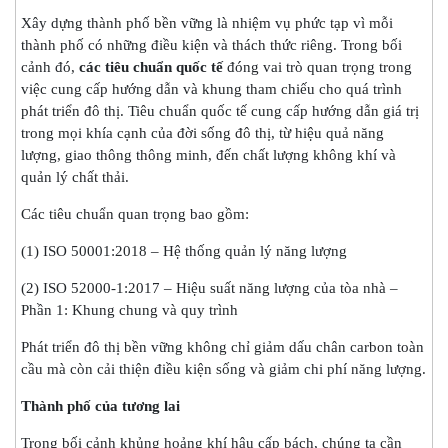
Xây dựng thành phố bền vững là nhiệm vụ phức tạp vì mỗi
thành phố có những điều kiện và thách thức riêng. Trong bối
cảnh đó,
các tiêu chuẩn quốc tế
đóng vai trò quan trọng trong
việc cung cấp hướng dẫn và khung tham chiếu cho quá trình
phát triển đô thị. Tiêu chuẩn quốc tế cung cấp hướng dẫn giá trị
trong mọi khía cạnh của đời sống đô thị, từ hiệu quả năng
lượng, giao thông thông minh, đến chất lượng không khí và
quản lý chất thải.
Các tiêu chuẩn quan trọng bao gồm:
(1) ISO 50001:2018 – Hệ thống quản lý năng lượng
(2) ISO 52000-1:2017 – Hiệu suất năng lượng của tòa nhà –
Phần 1: Khung chung và quy trình
Phát triển đô thị bền vững không chỉ giảm dấu chân carbon toàn
cầu mà còn cải thiện điều kiện sống và giảm chi phí năng lượng.
Thành phố của tương lai
Trong bối cảnh khủng hoảng khí hậu cấp bách, chúng ta cần