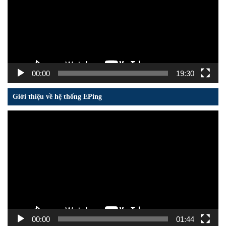
00:00
19:30
Giới thiệu về hệ thống EPing
Trình
chơi
Video
00:00
01:44