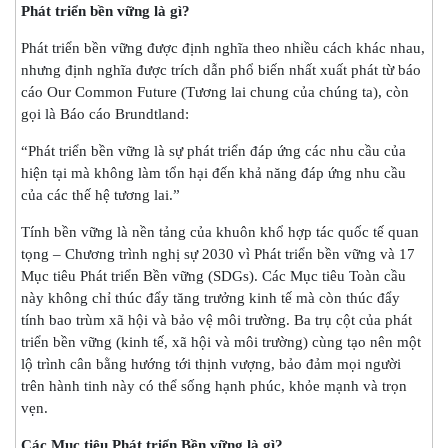
Phát triển bền vững là gì?
Phát triển bền vững được định nghĩa theo nhiều cách khác nhau,
nhưng định nghĩa được trích dẫn phổ biến nhất xuất phát từ báo
cáo Our Common Future (Tương lai chung của chúng ta), còn
gọi là Báo cáo Brundtland:
“Phát triển bền vững là sự phát triển đáp ứng các nhu cầu của
hiện tại mà không làm tổn hại đến khả năng đáp ứng nhu cầu
của các thế hệ tương lai.”
Tính bền vững là nền tảng của khuôn khổ hợp tác quốc tế quan
tọng – Chương trình nghị sự 2030 vì Phát triển bền vững và 17
Mục tiêu Phát triển Bền vững (SDGs). Các Mục tiêu Toàn cầu
này không chỉ thúc đẩy tăng trưởng kinh tế mà còn thúc đẩy
tính bao trùm xã hội và bảo vệ môi trường. Ba trụ cột của phát
triển bền vững (kinh tế, xã hội và môi trường) cùng tạo nên một
lộ trình cân bằng hướng tới thịnh vượng, bảo đảm mọi người
trên hành tinh này có thể sống hạnh phúc, khỏe mạnh và trọn
vẹn.
Các Mục tiêu Phát triển Bền vững là gì?