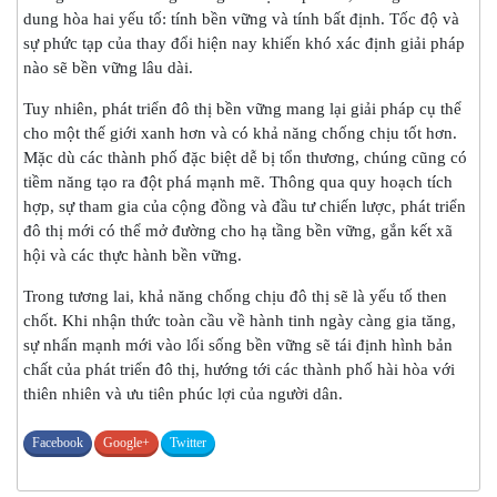
dung hòa hai yếu tố: tính bền vững và tính bất định. Tốc độ và
sự phức tạp của thay đổi hiện nay khiến khó xác định giải pháp
nào sẽ bền vững lâu dài.
Tuy nhiên, phát triển đô thị bền vững mang lại giải pháp cụ thể
cho một thế giới xanh hơn và có khả năng chống chịu tốt hơn.
Mặc dù các thành phố đặc biệt dễ bị tổn thương, chúng cũng có
tiềm năng tạo ra đột phá mạnh mẽ. Thông qua quy hoạch tích
hợp, sự tham gia của cộng đồng và đầu tư chiến lược, phát triển
đô thị mới có thể mở đường cho hạ tầng bền vững, gắn kết xã
hội và các thực hành bền vững.
Trong tương lai, khả năng chống chịu đô thị sẽ là yếu tố then
chốt. Khi nhận thức toàn cầu về hành tinh ngày càng gia tăng,
sự nhấn mạnh mới vào lối sống bền vững sẽ tái định hình bản
chất của phát triển đô thị, hướng tới các thành phố hài hòa với
thiên nhiên và ưu tiên phúc lợi của người dân.
Facebook
Google+
Twitter