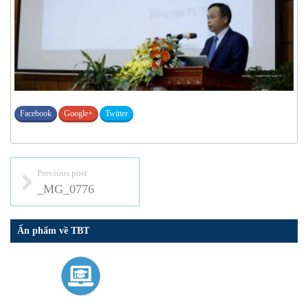
Facebook
Google+
Twitter
Previous post
_MG_0776
Ấn phẩm về TBT