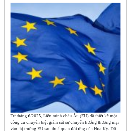
Từ tháng 6/2025, Liên minh châu Âu (EU) đã thiết kế một
công cụ chuyên biệt giám sát sự chuyển hướng thương mại
vào thị trường EU sau thuế quan đối ứng của Hoa Kỳ. Dữ