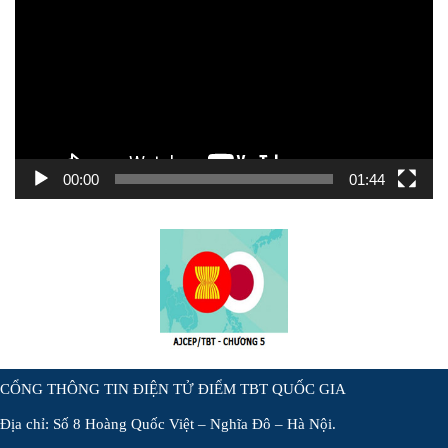
Video
00:00
01:44
CỔNG THÔNG TIN ĐIỆN TỬ ĐIỂM TBT QUỐC GIA
Địa chỉ: Số 8 Hoàng Quốc Việt – Nghĩa Đô – Hà Nội.