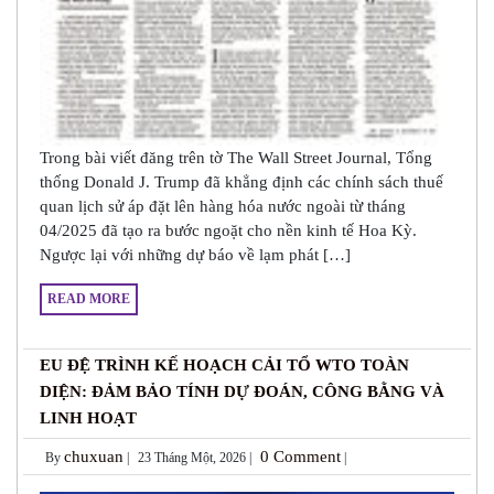
Trong bài viết đăng trên tờ The Wall Street Journal, Tổng
thống Donald J. Trump đã khẳng định các chính sách thuế
quan lịch sử áp đặt lên hàng hóa nước ngoài từ tháng
04/2025 đã tạo ra bước ngoặt cho nền kinh tế Hoa Kỳ.
Ngược lại với những dự báo về lạm phát […]
READ MORE
EU ĐỆ TRÌNH KẾ HOẠCH CẢI TỔ WTO TOÀN
DIỆN: ĐẢM BẢO TÍNH DỰ ĐOÁN, CÔNG BẰNG VÀ
LINH HOẠT
chuxuan
0 Comment
By
|
23 Tháng Một, 2026 |
|