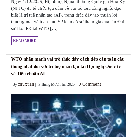
Ngày 1/12/2025, Hội đồng Ngoại thương Quốc gia Hoa Kỳ
(NFTC) đã tổ chức tọa đàm về vai trò của công nghệ, đặc
biệt là trí tuệ nhân tạo (AI), trong thúc đẩy tạo thuận lợi
thương mại và tuân thủ. Sự kiện có sự tham gia của tân Đại
sứ Hoa Kỳ tại WTO […]
READ MORE
WTO nhấn mạnh vai trò thúc đẩy cách tiếp cận toàn cầu
thống nhất đối với trí tuệ nhân tạo tại Hội nghị Quốc tế
về Tiêu chuẩn AI
chuxuan
0 Comment
By
|
5 Tháng Mười Hai, 2025 |
|