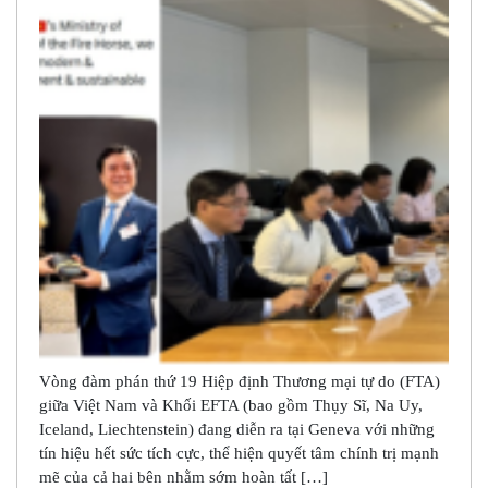
Vòng đàm phán thứ 19 Hiệp định Thương mại tự do (FTA)
giữa Việt Nam và Khối EFTA (bao gồm Thụy Sĩ, Na Uy,
Iceland, Liechtenstein) đang diễn ra tại Geneva với những
tín hiệu hết sức tích cực, thể hiện quyết tâm chính trị mạnh
mẽ của cả hai bên nhằm sớm hoàn tất […]