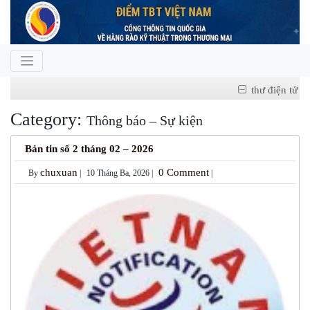
thư điện tử
Category:
Thông báo – Sự kiện
Bản tin số 2 tháng 02 – 2026
chuxuan
0 Comment
By
|
10 Tháng Ba, 2026 |
|