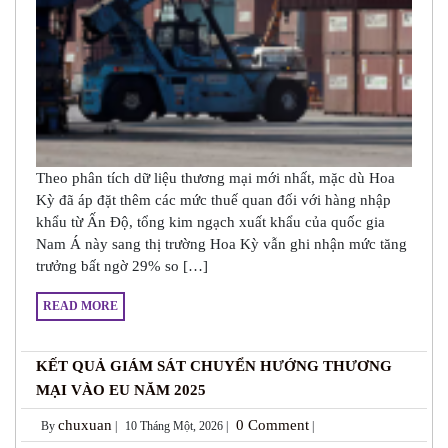
Theo phân tích dữ liệu thương mại mới nhất, mặc dù Hoa
Kỳ đã áp đặt thêm các mức thuế quan đối với hàng nhập
khẩu từ Ấn Độ, tổng kim ngạch xuất khẩu của quốc gia
Nam Á này sang thị trường Hoa Kỳ vẫn ghi nhận mức tăng
trưởng bất ngờ 29% so […]
READ MORE
KẾT QUẢ GIÁM SÁT CHUYỂN HƯỚNG THƯƠNG
MẠI VÀO EU NĂM 2025
chuxuan
0 Comment
By
|
10 Tháng Một, 2026 |
|