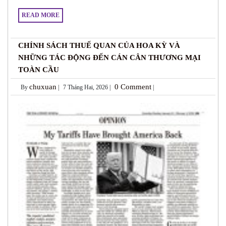
READ MORE
CHÍNH SÁCH THUẾ QUAN CỦA HOA KỲ VÀ
NHỮNG TÁC ĐỘNG ĐẾN CÁN CÂN THƯƠNG MẠI
TOÀN CẦU
chuxuan
0 Comment
By
|
7 Tháng Hai, 2026 |
|