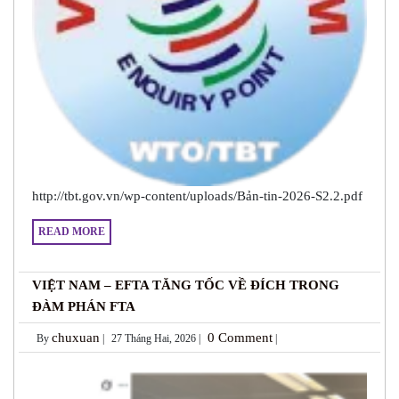
http://tbt.gov.vn/wp-content/uploads/Bản-tin-2026-S2.2.pdf
READ MORE
VIỆT NAM – EFTA TĂNG TỐC VỀ ĐÍCH TRONG
ĐÀM PHÁN FTA
chuxuan
0 Comment
By
|
27 Tháng Hai, 2026 |
|