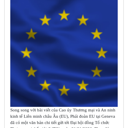
Song song với bài viết của Cao ủy Thương mại và An ninh
kinh tế Liên minh châu Âu (EU), Phái đoàn EU tại Geneva
đã có một văn bản chi tiết gửi tới Đại hội đồng Tổ chức