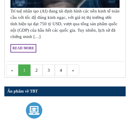
Trí tuệ nhân tạo (AI) đang tái định hình các nền kinh tế toàn
cầu với tốc độ đáng kinh ngạc, với giá trị thị trường ước
tính hiện tại đạt 750 tỷ USD, vượt qua tổng sản phẩm quốc
nội (GDP) của hầu hết các quốc gia. Tuy nhiên, lịch sử đã
chứng minh […]
READ MORE
«
1
2
3
4
»
Ấn phẩm về TBT