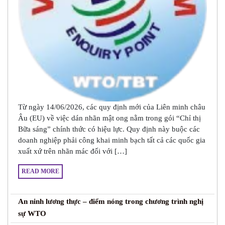
Từ ngày 14/06/2026, các quy định mới của Liên minh châu
Âu (EU) về việc dán nhãn mật ong nằm trong gói “Chỉ thị
Bữa sáng” chính thức có hiệu lực. Quy định này buộc các
doanh nghiệp phải công khai minh bạch tất cả các quốc gia
xuất xứ trên nhãn mác đối với […]
READ MORE
An ninh lương thực – điểm nóng trong chương trình nghị
sự WTO