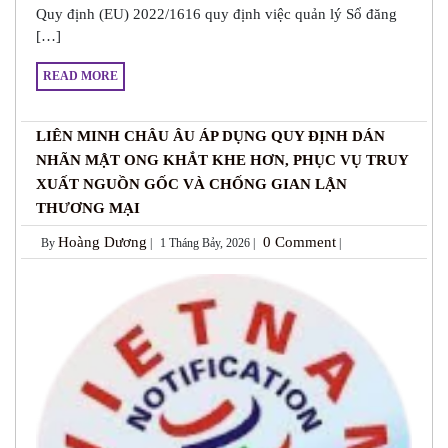
Quy định (EU) 2022/1616 quy định việc quản lý Sổ đăng
[…]
READ MORE
LIÊN MINH CHÂU ÂU ÁP DỤNG QUY ĐỊNH DÁN
NHÃN MẬT ONG KHẮT KHE HƠN, PHỤC VỤ TRUY
XUẤT NGUỒN GỐC VÀ CHỐNG GIAN LẬN
THƯƠNG MẠI
Hoàng Dương
0 Comment
By
|
1 Tháng Bảy, 2026 |
|