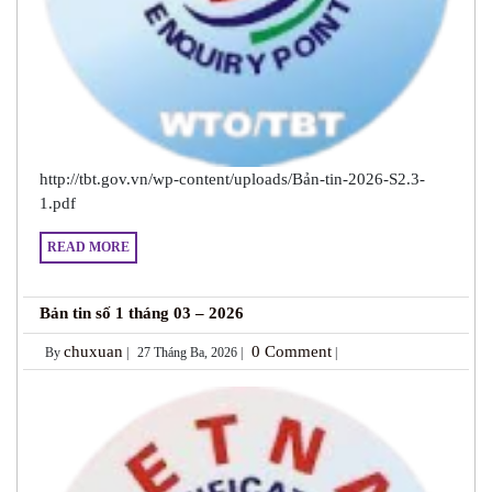
http://tbt.gov.vn/wp-content/uploads/Bản-tin-2026-S2.3-
1.pdf
READ MORE
Bản tin số 1 tháng 03 – 2026
chuxuan
0 Comment
By
|
27 Tháng Ba, 2026 |
|