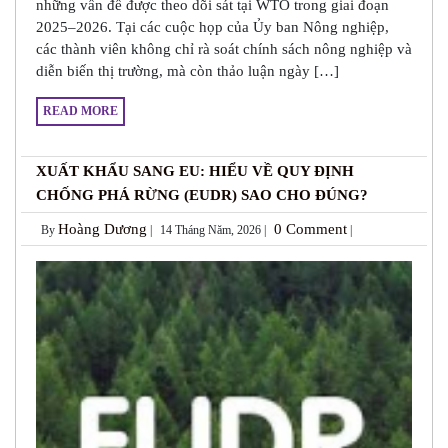
những vấn đề được theo dõi sát tại WTO trong giai đoạn
2025–2026. Tại các cuộc họp của Ủy ban Nông nghiệp,
các thành viên không chỉ rà soát chính sách nông nghiệp và
diễn biến thị trường, mà còn thảo luận ngày […]
READ MORE
XUẤT KHẨU SANG EU: HIỂU VỀ QUY ĐỊNH
CHỐNG PHÁ RỪNG (EUDR) SAO CHO ĐÚNG?
Hoàng Dương
0 Comment
By
|
14 Tháng Năm, 2026 |
|