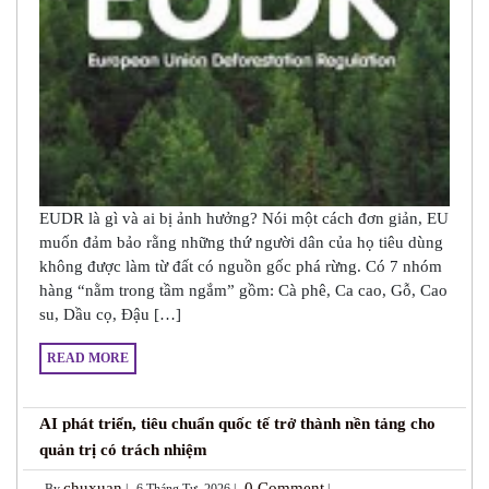
EUDR là gì và ai bị ảnh hưởng? Nói một cách đơn giản, EU
muốn đảm bảo rằng những thứ người dân của họ tiêu dùng
không được làm từ đất có nguồn gốc phá rừng. Có 7 nhóm
hàng “nằm trong tầm ngắm” gồm: Cà phê, Ca cao, Gỗ, Cao
su, Dầu cọ, Đậu […]
READ MORE
AI phát triển, tiêu chuẩn quốc tế trở thành nền tảng cho
quản trị có trách nhiệm
chuxuan
0 Comment
By
|
6 Tháng Tư, 2026 |
|