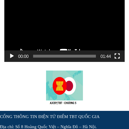
chơi
Video
00:00
01:44
CỔNG THÔNG TIN ĐIỆN TỬ ĐIỂM TBT QUỐC GIA
Địa chỉ: Số 8 Hoàng Quốc Việt – Nghĩa Đô – Hà Nội.