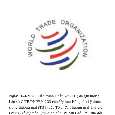
Ngày 16/4/2026, Liên minh Châu Âu (EU) đã gửi thông
báo số G/TBT/N/EU/1203 cho Ủy ban Hàng rào kỹ thuật
trong thương mại (TBT) của Tổ chức Thương mại Thế giới
(WTO) về dự thảo Quy định của Ủy ban Châu Âu sửa đổi