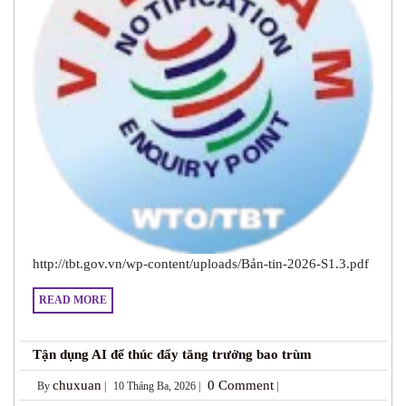
http://tbt.gov.vn/wp-content/uploads/Bản-tin-2026-S1.3.pdf
READ MORE
Tận dụng AI để thúc đẩy tăng trưởng bao trùm
chuxuan
0 Comment
By
|
10 Tháng Ba, 2026 |
|