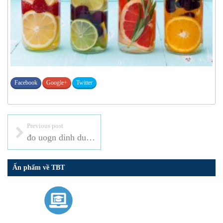
Facebook
Google+
Twitter
Previous post
đo uogn dinh duong
Ấn phẩm về TBT