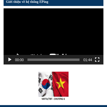
Giới thiệu về hệ thống EPing
Trình
chơi
Video
00:00
01:44