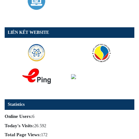
LIÊN KẾT WEBSITE
Statistics
Online Users:
6
Today's Visits:
26.592
Total Page Views:
172