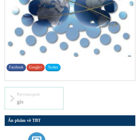
Facebook
Google+
Twitter
Previous post
gis
Ấn phẩm về TBT