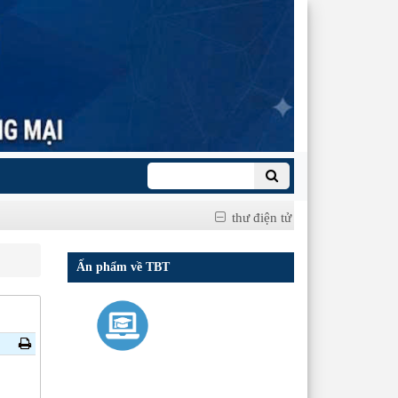
thư điện tử
Ấn phẩm về TBT