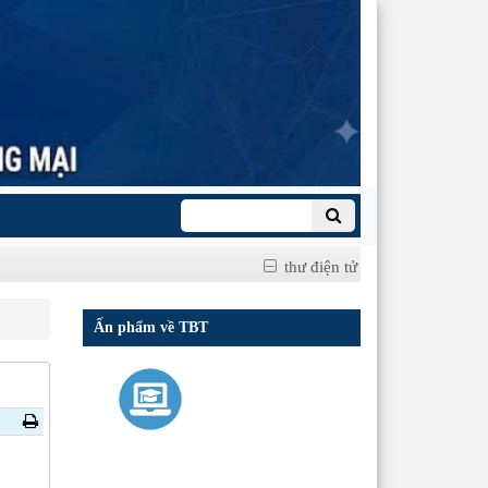
thư điện tử
Ấn phẩm về TBT