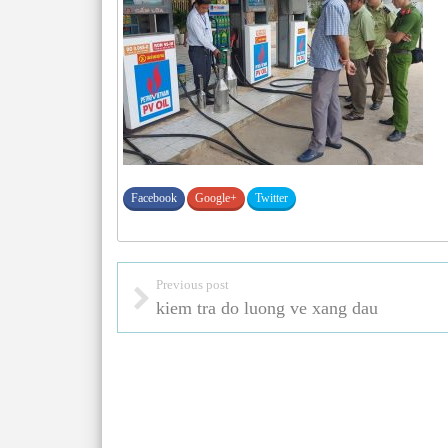
Facebook
Google+
Twitter
Previous post
kiem tra do luong ve xang dau