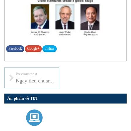
Facebook
Google+
Twitter
Previous post
Ngay tieu chuan the gioi2
Ấn phẩm về TBT