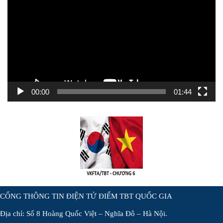
chơi
Video
00:00
01:44
CỔNG THÔNG TIN ĐIỆN TỬ ĐIỂM TBT QUỐC GIA
Địa chỉ: Số 8 Hoàng Quốc Việt – Nghĩa Đô – Hà Nội.