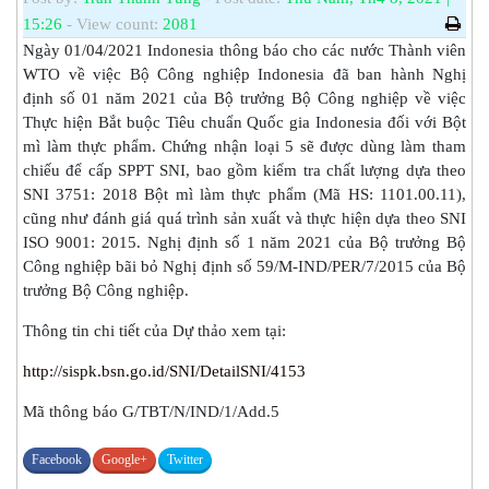
15:26
- View count:
2081
Ngày 01/04/2021 Indonesia thông báo cho các nước Thành viên
WTO về việc Bộ Công nghiệp Indonesia đã ban hành Nghị
định số 01 năm 2021 của Bộ trưởng Bộ Công nghiệp về việc
Thực hiện Bắt buộc Tiêu chuẩn Quốc gia Indonesia đối với Bột
mì làm thực phẩm. Chứng nhận loại 5 sẽ được dùng làm tham
chiếu để cấp SPPT SNI, bao gồm kiểm tra chất lượng dựa theo
SNI 3751: 2018 Bột mì làm thực phẩm (Mã HS: 1101.00.11),
cũng như đánh giá quá trình sản xuất và thực hiện dựa theo SNI
ISO 9001: 2015. Nghị định số 1 năm 2021 của Bộ trưởng Bộ
Công nghiệp bãi bỏ Nghị định số 59/M-IND/PER/7/2015 của Bộ
trưởng Bộ Công nghiệp.
Thông tin chi tiết của Dự thảo xem tại:
http://sispk.bsn.go.id/SNI/DetailSNI/4153
Mã thông báo G/TBT/N/IND/1/Add.5
Facebook
Google+
Twitter