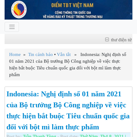
thư điện tử
Home
»
Tin cảnh báo
•
Vắn tắt
» Indonesia: Nghị định số
01 năm 2021 của Bộ trưởng Bộ Công nghiệp về việc thực
hiện bắt buộc Tiêu chuẩn quốc gia đối với bột mì làm thực
phẩm
Indonesia: Nghị định số 01 năm 2021
của Bộ trưởng Bộ Công nghiệp về việc
thực hiện bắt buộc Tiêu chuẩn quốc gia
đối với bột mì làm thực phẩm
Post by:
Trần Thanh Tùng
- Post date:
Thứ Năm, Th4 8, 2021 |