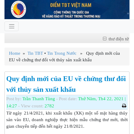
thư điện tử
Home
»
Tin TBT
•
Tin Trong Nước
» Quy định mới của
EU về chứng thư đối với thủy sản xuất khẩu
Quy định mới của EU về chứng thư đối
với thủy sản xuất khẩu
Post by:
Trần Thanh Tùng
- Post date:
Thứ Năm, Th4 22, 2021 |
14:27
- View count:
2782
Từ ngày 21/4/2021, khi xuất khẩu (XK) một số mặt hàng thủy
sản vào EU, doanh nghiệp thực hiện mẫu chứng thư mới, thời
gian chuyển tiếp đến hết ngày 21/8/2021.