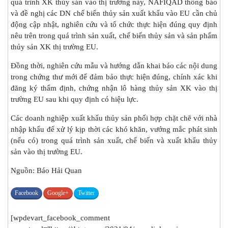
quá trình XK thủy sản vào thị trường này, NAFIQAD thông báo
và đề nghị các DN chế biến thủy sản xuất khẩu vào EU cần chủ
động cập nhật, nghiên cứu và tổ chức thực hiện đúng quy định
nêu trên trong quá trình sản xuất, chế biến thủy sản và sản phẩm
thủy sản XK thị trường EU.
Đồng thời, nghiên cứu mẫu và hướng dẫn khai báo các nội dung
trong chứng thư mới để đảm bảo thực hiện đúng, chính xác khi
đăng ký thẩm định, chứng nhận lô hàng thủy sản XK vào thị
trường EU sau khi quy định có hiệu lực.
Các doanh nghiệp xuất khẩu thủy sản phối hợp chặt chẽ với nhà
nhập khẩu để xử lý kịp thời các khó khăn, vướng mắc phát sinh
(nếu có) trong quá trình sản xuất, chế biến và xuất khẩu thủy
sản vào thị trường EU.
Nguồn: Báo Hải Quan
Facebook
Google+
Twitter
[wpdevart_facebook_comment