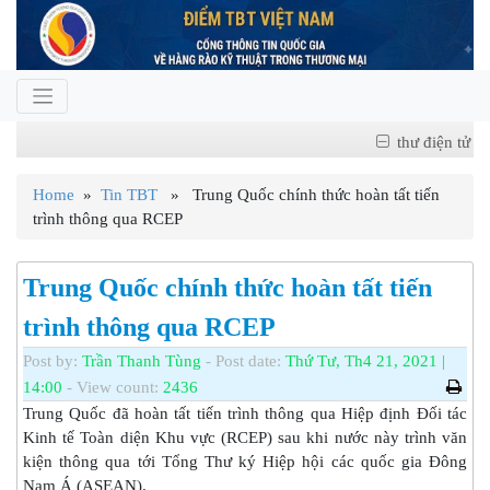
thư điện tử
Home
»
Tin TBT
» Trung Quốc chính thức hoàn tất tiến
trình thông qua RCEP
Trung Quốc chính thức hoàn tất tiến
trình thông qua RCEP
Post by:
Trần Thanh Tùng
- Post date:
Thứ Tư, Th4 21, 2021 |
14:00
- View count:
2436
Trung Quốc đã hoàn tất tiến trình thông qua Hiệp định Đối tác
Kinh tế Toàn diện Khu vực (RCEP) sau khi nước này trình văn
kiện thông qua tới Tổng Thư ký Hiệp hội các quốc gia Đông
Nam Á (ASEAN).