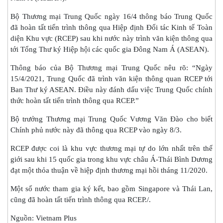
Bộ Thương mại Trung Quốc ngày 16/4 thông báo Trung Quốc
đã hoàn tất tiến trình thông qua Hiệp định Đối tác Kinh tế Toàn
diện Khu vực (RCEP) sau khi nước này trình văn kiện thông qua
tới Tổng Thư ký Hiệp hội các quốc gia Đông Nam Á (ASEAN).
Thông báo của Bộ Thương mại Trung Quốc nêu rõ: “Ngày
15/4/2021, Trung Quốc đã trình văn kiện thông quan RCEP tới
Ban Thư ký ASEAN. Điều này đánh dấu việc Trung Quốc chính
thức hoàn tất tiến trình thông qua RCEP.”
Bộ trưởng Thương mại Trung Quốc Vương Văn Đào cho biết
Chính phủ nước này đã thông qua RCEP vào ngày 8/3.
RCEP được coi là khu vực thương mại tự do lớn nhất trên thế
giới sau khi 15 quốc gia trong khu vực châu Á-Thái Bình Dương
đạt một thỏa thuận về hiệp định thương mại hồi tháng 11/2020.
Một số nước tham gia ký kết, bao gồm Singapore và Thái Lan,
cũng đã hoàn tất tiến trình thông qua RCEP./.
Nguồn: Vietnam Plus