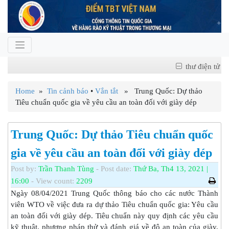
thư điện tử
Home
»
Tin cảnh báo
•
Vắn tắt
» Trung Quốc: Dự thảo
Tiêu chuẩn quốc gia về yêu cầu an toàn đối với giày dép
Trung Quốc: Dự thảo Tiêu chuẩn quốc
gia về yêu cầu an toàn đối với giày dép
Post by:
Trần Thanh Tùng
- Post date:
Thứ Ba, Th4 13, 2021 |
16:00
- View count:
2209
Ngày 08/04/2021 Trung Quốc thông báo cho các nước Thành
viên WTO về việc đưa ra dự thảo Tiêu chuẩn quốc gia: Yêu cầu
an toàn đối với giày dép. Tiêu chuẩn này quy định các yêu cầu
kỹ thuật, phương pháp thử và đánh giá về độ an toàn của giày,