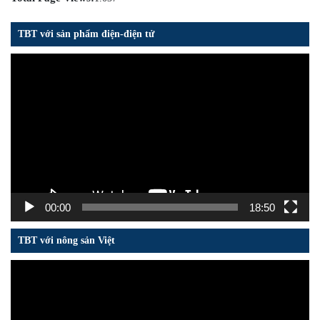
TBT với sản phẩm điện-điện tử
Trình
chơi
Video
00:00
18:50
TBT với nông sản Việt
Trình
chơi
Video