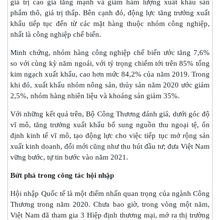
giá trị cao gia tăng mạnh và giảm hàm lượng xuất khẩu sản
phẩm thô, giá trị thấp. Bên cạnh đó, động lực tăng trưởng xuất
khẩu tiếp tục đến từ các mặt hàng thuộc nhóm công nghiệp,
nhất là công nghiệp chế biến.
Minh chứng, nhóm hàng công nghiệp chế biến ước tăng 7,6%
so với cùng kỳ năm ngoái, với tỷ trọng chiếm tới trên 85% tổng
kim ngạch xuất khẩu, cao hơn mức 84,2% của năm 2019. Trong
khi đó, xuất khẩu nhóm nông sản, thủy sản năm 2020 ước giảm
2,5%, nhóm hàng nhiên liệu và khoáng sản giảm 35%.
Với những kết quả trên, Bộ Công Thương đánh giá, dưới góc độ
vĩ mô, tăng trưởng xuất khẩu bổ sung nguồn thu ngoại tệ, ổn
định kinh tế vĩ mô, tạo động lực cho việc tiếp tục mở rộng sản
xuất kinh doanh, đổi mới cũng như thu hút đầu tư; đưa Việt Nam
vững bước, tự tin bước vào năm 2021.
Bứt phá trong công tác hội nhập
Hội nhập Quốc tế là một điểm nhấn quan trọng của ngành Công
Thương trong năm 2020. Chưa bao giờ, trong vòng một năm,
Việt Nam đã tham gia 3 Hiệp định thương mại, mở ra thị trường