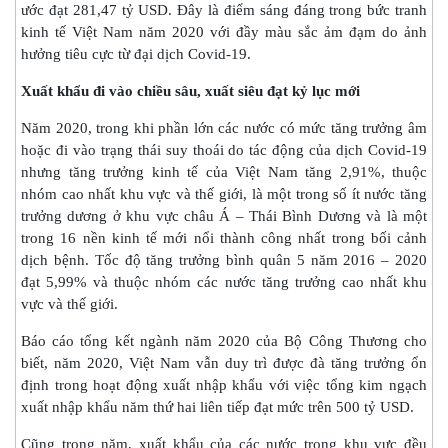
ước đạt 281,47 tỷ USD. Đây là điểm sáng đáng trong bức tranh
kinh tế Việt Nam năm 2020 với đầy màu sắc ảm đạm do ảnh
hưởng tiêu cực từ đại dịch Covid-19.
Xuất khẩu đi vào chiều sâu, xuất siêu đạt kỷ lục mới
Năm 2020, trong khi phần lớn các nước có mức tăng trưởng âm
hoặc đi vào trạng thái suy thoái do tác động của dịch Covid-19
nhưng tăng trưởng kinh tế của Việt Nam tăng 2,91%, thuộc
nhóm cao nhất khu vực và thế giới, là một trong số ít nước tăng
trưởng dương ở khu vực châu Á – Thái Bình Dương và là một
trong 16 nền kinh tế mới nổi thành công nhất trong bối cảnh
dịch bệnh. Tốc độ tăng trưởng bình quân 5 năm 2016 – 2020
đạt 5,99% và thuộc nhóm các nước tăng trưởng cao nhất khu
vực và thế giới.
Báo cáo tổng kết ngành năm 2020 của Bộ Công Thương cho
biết, năm 2020, Việt Nam vẫn duy trì được đà tăng trưởng ổn
định trong hoạt động xuất nhập khẩu với việc tổng kim ngạch
xuất nhập khẩu năm thứ hai liên tiếp đạt mức trên 500 tỷ USD.
Cũng trong năm, xuất khẩu của các nước trong khu vực đều