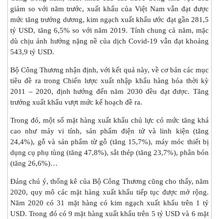
giảm so với năm trước, xuất khẩu của Việt Nam vẫn đạt được
mức tăng trưởng dương, kim ngạch xuất khẩu ước đạt gần 281,5
tỷ USD, tăng 6,5% so với năm 2019. Tính chung cả năm, mặc
dù chịu ảnh hưởng nặng nề của dịch Covid-19 vẫn đạt khoảng
543,9 tỷ USD.
Bộ Công Thương nhận định, với kết quả này, về cơ bản các mục
tiêu đề ra trong Chiến lược xuất nhập khẩu hàng hóa thời kỳ
2011 – 2020, định hướng đến năm 2030 đều đạt được. Tăng
trưởng xuất khẩu vượt mức kế hoạch đề ra.
Trong đó, một số mặt hàng xuất khẩu chủ lực có mức tăng khá
cao như máy vi tính, sản phẩm điện tử và linh kiện (tăng
24,4%), gỗ và sản phẩm từ gỗ (tăng 15,7%), máy móc thiết bị
dụng cụ phụ tùng (tăng 47,8%), sắt thép (tăng 23,7%), phân bón
(tăng 26,6%)…
Đáng chú ý, thống kê của Bộ Công Thương cũng cho thấy, năm
2020, quy mô các mặt hàng xuất khẩu tiếp tục được mở rộng.
Năm 2020 có 31 mặt hàng có kim ngạch xuất khẩu trên 1 tỷ
USD. Trong đó có 9 mặt hàng xuất khẩu trên 5 tỷ USD và 6 mặt