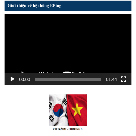
Giới thiệu về hệ thống EPing
Trình
chơi
Video
00:00
01:44