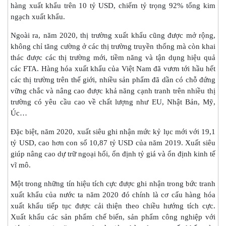
hàng xuất khẩu trên 10 tỷ USD, chiếm tỷ trọng 92% tổng kim
ngạch xuất khẩu.
Ngoài ra, năm 2020, thị trường xuất khẩu cũng được mở rộng,
không chỉ tăng cường ở các thị trường truyền thống mà còn khai
thác được các thị trường mới, tiềm năng và tận dụng hiệu quả
các FTA. Hàng hóa xuất khẩu của Việt Nam đã vươn tới hầu hết
các thị trường trên thế giới, nhiều sản phẩm đã dần có chỗ đứng
vững chắc và nâng cao được khả năng cạnh tranh trên nhiều thị
trường có yêu cầu cao về chất lượng như EU, Nhật Bản, Mỹ,
Úc…
Đặc biệt, năm 2020, xuất siêu ghi nhận mức kỷ lục mới với 19,1
tỷ USD, cao hơn con số 10,87 tỷ USD của năm 2019. Xuất siêu
giúp nâng cao dự trữ ngoại hối, ổn định tỷ giá và ổn định kinh tế
vĩ mô.
Một trong những tín hiệu tích cực được ghi nhận trong bức tranh
xuất khẩu của nước ta năm 2020 đó chính là cơ cấu hàng hóa
xuất khẩu tiếp tục được cải thiện theo chiều hướng tích cực.
Xuất khẩu các sản phẩm chế biến, sản phẩm công nghiệp với