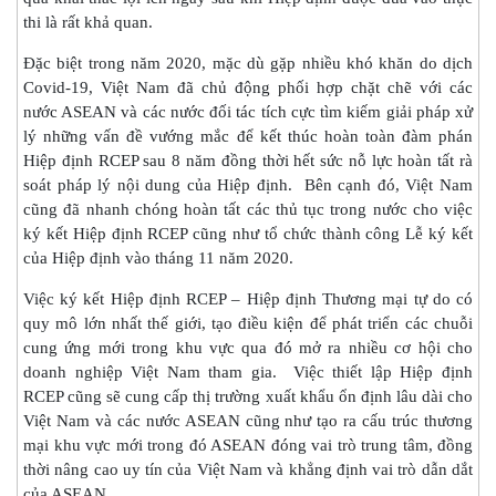
thi là rất khả quan.
Đặc biệt trong năm 2020, mặc dù gặp nhiều khó khăn do dịch
Covid-19, Việt Nam đã chủ động phối hợp chặt chẽ với các
nước ASEAN và các nước đối tác tích cực tìm kiếm giải pháp xử
lý những vấn đề vướng mắc để kết thúc hoàn toàn đàm phán
Hiệp định RCEP sau 8 năm đồng thời hết sức nỗ lực hoàn tất rà
soát pháp lý nội dung của Hiệp định. Bên cạnh đó, Việt Nam
cũng đã nhanh chóng hoàn tất các thủ tục trong nước cho việc
ký kết Hiệp định RCEP cũng như tổ chức thành công Lễ ký kết
của Hiệp định vào tháng 11 năm 2020.
Việc ký kết Hiệp định RCEP – Hiệp định Thương mại tự do có
quy mô lớn nhất thế giới, tạo điều kiện để phát triển các chuỗi
cung ứng mới trong khu vực qua đó mở ra nhiều cơ hội cho
doanh nghiệp Việt Nam tham gia. Việc thiết lập Hiệp định
RCEP cũng sẽ cung cấp thị trường xuất khẩu ổn định lâu dài cho
Việt Nam và các nước ASEAN cũng như tạo ra cấu trúc thương
mại khu vực mới trong đó ASEAN đóng vai trò trung tâm, đồng
thời nâng cao uy tín của Việt Nam và khẳng định vai trò dẫn dắt
của ASEAN.